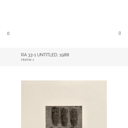
RA 33-1 UNTITLED, 1988
Home
>
RA 33-1 untitled, 1988