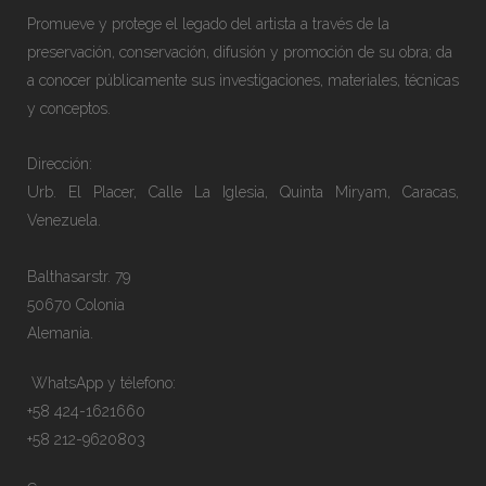
Promueve y protege el legado del artista a través de la
preservación, conservación, difusión y promoción de su obra; da
a conocer públicamente sus investigaciones, materiales, técnicas
y conceptos.
Dirección:
Urb. El Placer, Calle La Iglesia, Quinta Miryam, Caracas,
Venezuela.
Balthasarstr. 79
50670 Colonia
Alemania.
WhatsApp y télefono:
+58 424-1621660
+58 212-9620803