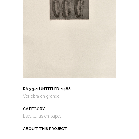
RA 33-1 UNTITLED, 1988
Ver obra en grande
CATEGORY
Esculturas en papel
ABOUT THIS PROJECT