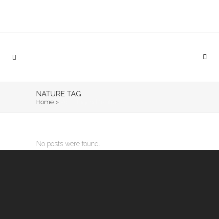
NATURE TAG
Home
>
Posts tagged "Nature"
No posts were found.