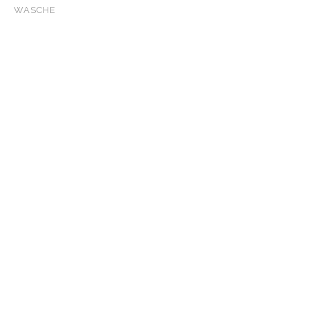
ZOOM
VIEW
WASCHE
ZOOM
VIEW
ZOOM
VIEW
ZOOM
VIEW