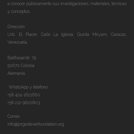
a conocer públicamente sus investigaciones, materiales, técnicas
y conceptos.
Dirección:
Urb. El Placer, Calle La Iglesia, Quinta Miryam, Caracas,
Venezuela.
Balthasarstr. 79
50670 Colonia
Alemania.
WhatsApp y télefono:
+58 424-1621660
+58 212-9620803
Correo:
info@jorgesteverfoundation.org