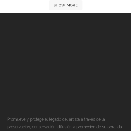
SHOW MORE
Promueve y protege el legado del artista a través de la
preservación, conservación, difusión y promoción de su obra; da