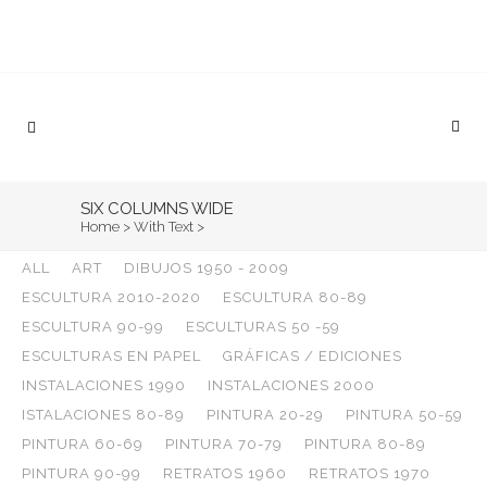
SIX COLUMNS WIDE
Home
>
With Text
>
Six Columns Wide
ALL
ART
DIBUJOS 1950 - 2009
ESCULTURA 2010-2020
ESCULTURA 80-89
ESCULTURA 90-99
ESCULTURAS 50 -59
ESCULTURAS EN PAPEL
GRÁFICAS / EDICIONES
ZOOM
VIEW
INSTALACIONES 1990
INSTALACIONES 2000
ISTALACIONES 80-89
PINTURA 20-29
PINTURA 50-59
PINTURA 60-69
PINTURA 70-79
PINTURA 80-89
PINTURA 90-99
RETRATOS 1960
RETRATOS 1970